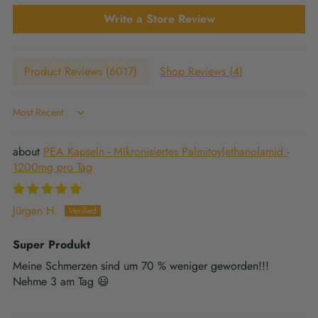
Write a Store Review
Product Reviews (
6017
)
Shop Reviews (
4
)
Sort by
PEA Kapseln - Mikronisiertes Palmitoylethanolamid -
1200mg pro Tag
Jürgen H.
Super Produkt
Meine Schmerzen sind um 70 % weniger geworden!!!
Nehme 3 am Tag 😃