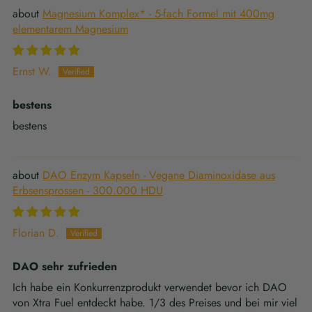
Magnesium Komplex* - 5‑fach Formel mit 400mg
elementarem Magnesium
Ernst W.
bestens
bestens
DAO Enzym Kapseln - Vegane Diaminoxidase aus
Erbsensprossen - 300.000 HDU
Florian D.
DAO sehr zufrieden
Ich habe ein Konkurrenzprodukt verwendet bevor ich DAO
von Xtra Fuel entdeckt habe. 1/3 des Preises und bei mir viel