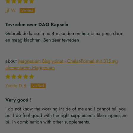
Jjf W.
Tevreden over DAO Kapseln
Gebruik de kapseln nu 4 maanden en heb bijna geen darm
en maag klachten. Ben zeer tevreden
Magnesium Bisglycinat - Chelat-Formel mit 315 mg
elementarem Magnesium
Yvette D.B.
Very good !
I do not know the working inside of me and I cannot tell you
but I do feel good with the right supplements like magnesium
bi. in combination with other supplements.