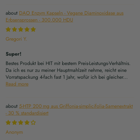
DAO Enzym Kapseln - Vegane Diaminoxidase aus
Erbsensprossen - 300.000 HDU
Gregori Y.
Super!
Bestes Produkt bei HIT mit bestem Preis-Leistungs-Verhältnis.
Da ich es nur zu meiner Hauptmahlzeit nehme, reicht eine
Vorratspackung 4-fach fast 1 Jahr, wofür ich bei gleicher...
Read more
5-HTP 200 mg aus Griffonia-simplicifolia-Samenextrakt
- 30 % standardisiert
Anonym