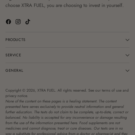
choose XTRA FUEL, you are choosing to invest in yourself.
PRODUCTS
SERVICE
GENERAL
Copyright © 2026,
XTRA FUEL
. All rights reserved. See our terms of use and
privacy notice.
None of the content on these pages is a healing statement. The content
presented here serves exclusively to provide neutral information and general
further education. The texts do not claim to be complete, up-to-date, correct or
balanced. No liability is accepted for any inconvenience or damage resulting
from the use of the information presented here. Food supplements are not
medicines and cannot diagnose, treat or cure diseases. Our texts are in no
way a substitute for professional advice from a doctor or pharmacist and they