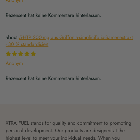
Anonym
Rezensent hat keine Kommentare hinterlassen.
5-HTP 200 mg aus Griffonia-simplicifolia-Samenextrakt
- 30 % standardisiert
Anonym
Rezensent hat keine Kommentare hinterlassen.
XTRA FUEL stands for quality and commitment to promoting
personal development. Our products are designed at the
highest level to meet your individual needs. When you