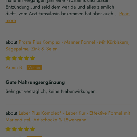
Hatte im vergangen Jahr eine Prostatitis und blasen
Entzündung..und seid dem war da und alles ziemlich
dicht..vom Arzt tamsulosin bekommen hat aber auch...
Read
more
Prosta Plus Komplex - Männer Formel - Mit Kürbiskern,
Sägepalme, Zink & Selen
Armin B.
Gute Nahrungsergänzung
Sehr gut verträglich, keine Nebenwirkungen.
Leber Plus Komplex* - Leber Kur - Effektive Formel mit
Mariendistel, Artischocke & Löwenzahn